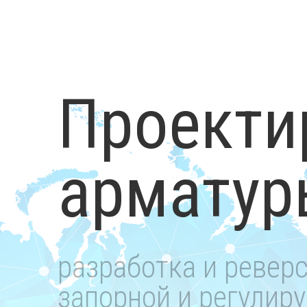
Проекти
арматур
разработка и ревер
запорной и регулир