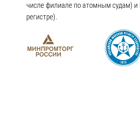
числе филиале по атомным судам) 
регистре).