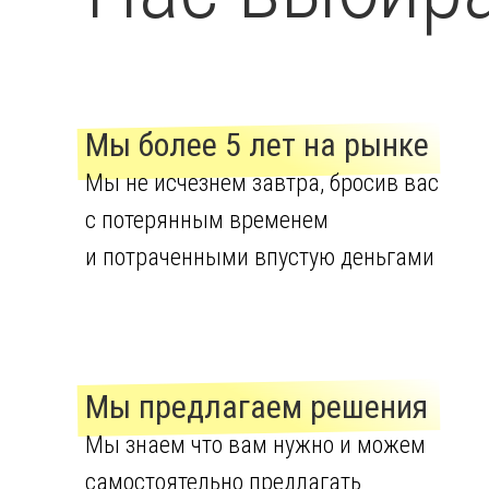
Мы более 5 лет на рынке
Мы не исчезнем завтра, бросив вас
с потерянным временем
и потраченными впустую деньгами
Мы предлагаем решения
Мы знаем что вам нужно и можем
самостоятельно предлагать